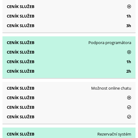
1h
3h
Podpora programátora
1h
2h
Možnost online chatu
Rezervační systém