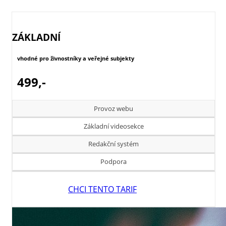
ZÁKLADNÍ
vhodné pro živnostníky a veřejné subjekty
499,-
Provoz webu
Základní videosekce
Redakční systém
Podpora
CHCI TENTO TARIF