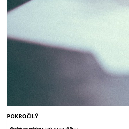
POKROČILÝ
Vhodné pro veřejné subjekty a menší firmy