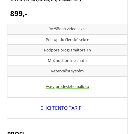
899,-
Rozšířená videosekce
Přístup do členské sekce
Podpora programátora 1h
Možnost online chatu
Rezervační systém
Vše z předešlého balíčku
CHCI TENTO TARIF
PROFI