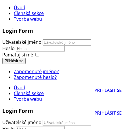
Úvod
Členská sekce
Tvorba webu
Login Form
Uživatelské jméno
Heslo
Pamatuj si mě
Přihlásit se
Zapomenuté jméno?
Zapomenuté heslo?
Úvod
PŘIHLÁSIT SE
Členská sekce
Tvorba webu
Login Form
PŘIHLÁSIT SE
Uživatelské jméno
Heslo