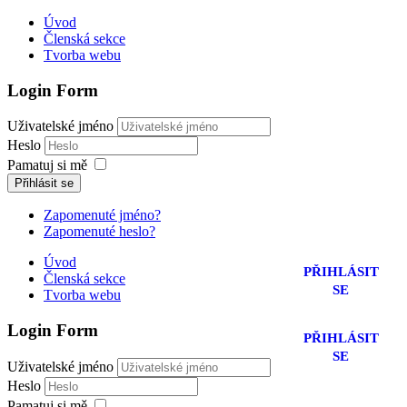
Úvod
Členská sekce
Tvorba webu
Login Form
Uživatelské jméno
Heslo
Pamatuj si mě
Přihlásit se
Zapomenuté jméno?
Zapomenuté heslo?
Úvod
PŘIHLÁSIT
Členská sekce
SE
Tvorba webu
Login Form
PŘIHLÁSIT
SE
Uživatelské jméno
Heslo
Pamatuj si mě